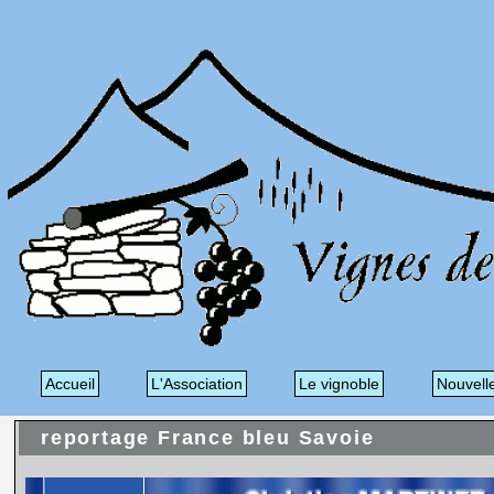
Accueil
L'Association
Le vignoble
Nouvell
reportage France bleu Savoie