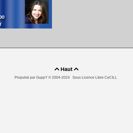
Haut


Propulsé par GuppY
© 2004-2024
Sous Licence Libre CeCILL