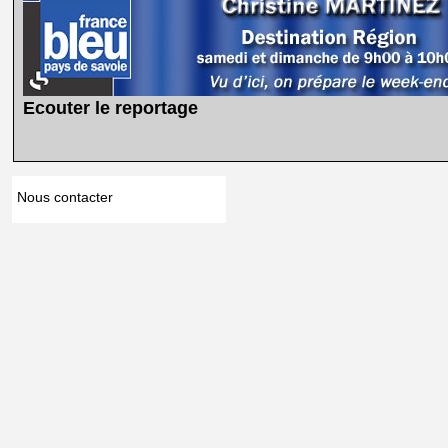
Ecouter le reportage
Nous contacter