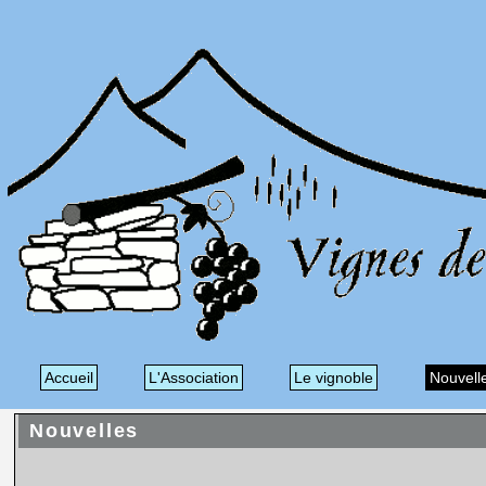
Accueil
L'Association
Le vignoble
Nouvell
Nouvelles