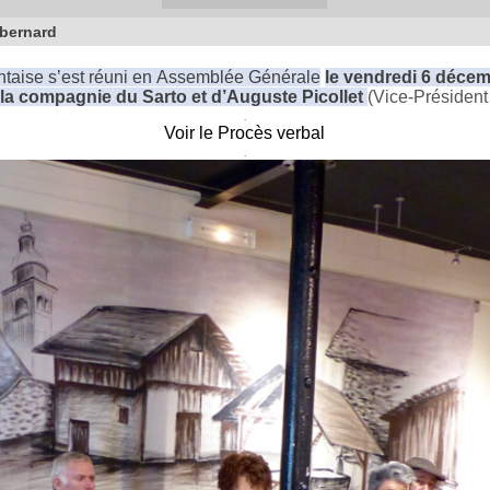
bernard
entaise s’est réuni en Assemblée Générale
le vendredi 6 déce
a compagnie du Sarto et d’Auguste Picollet
(Vice-Président
.
Voir le Procès verbal
.