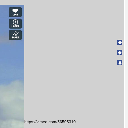
https://vimeo.com/56505310