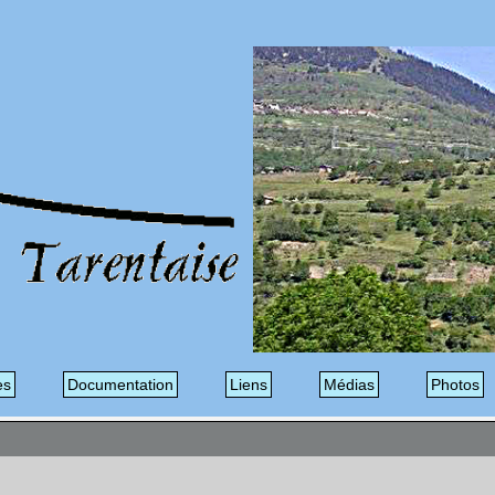
es
Documentation
Liens
Médias
Photos